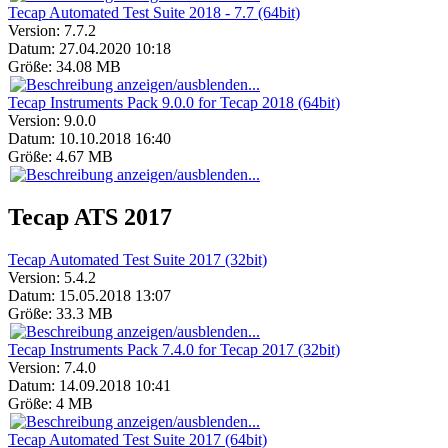
Tecap Automated Test Suite 2018 - 7.7 (64bit)
Version:
7.7.2
Datum:
27.04.2020 10:18
Größe:
34.08 MB
Tecap Instruments Pack 9.0.0 for Tecap 2018 (64bit)
Version:
9.0.0
Datum:
10.10.2018 16:40
Größe:
4.67 MB
Tecap ATS 2017
Tecap Automated Test Suite 2017 (32bit)
Version:
5.4.2
Datum:
15.05.2018 13:07
Größe:
33.3 MB
Tecap Instruments Pack 7.4.0 for Tecap 2017 (32bit)
Version:
7.4.0
Datum:
14.09.2018 10:41
Größe:
4 MB
Tecap Automated Test Suite 2017 (64bit)