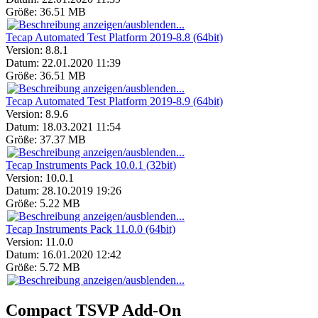
Größe:
36.51 MB
Tecap Automated Test Platform 2019-8.8 (64bit)
Version:
8.8.1
Datum:
22.01.2020 11:39
Größe:
36.51 MB
Tecap Automated Test Platform 2019-8.9 (64bit)
Version:
8.9.6
Datum:
18.03.2021 11:54
Größe:
37.37 MB
Tecap Instruments Pack 10.0.1 (32bit)
Version:
10.0.1
Datum:
28.10.2019 19:26
Größe:
5.22 MB
Tecap Instruments Pack 11.0.0 (64bit)
Version:
11.0.0
Datum:
16.01.2020 12:42
Größe:
5.72 MB
Compact TSVP Add-On