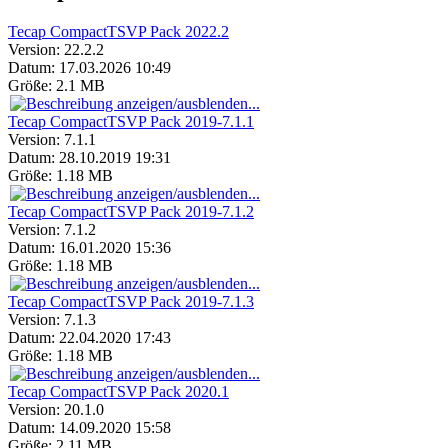
Tecap CompactTSVP Pack 2022.2
Version:
22.2.2
Datum:
17.03.2026 10:49
Größe:
2.1 MB
Tecap CompactTSVP Pack 2019-7.1.1
Version:
7.1.1
Datum:
28.10.2019 19:31
Größe:
1.18 MB
Tecap CompactTSVP Pack 2019-7.1.2
Version:
7.1.2
Datum:
16.01.2020 15:36
Größe:
1.18 MB
Tecap CompactTSVP Pack 2019-7.1.3
Version:
7.1.3
Datum:
22.04.2020 17:43
Größe:
1.18 MB
Tecap CompactTSVP Pack 2020.1
Version:
20.1.0
Datum:
14.09.2020 15:58
Größe:
2.11 MB