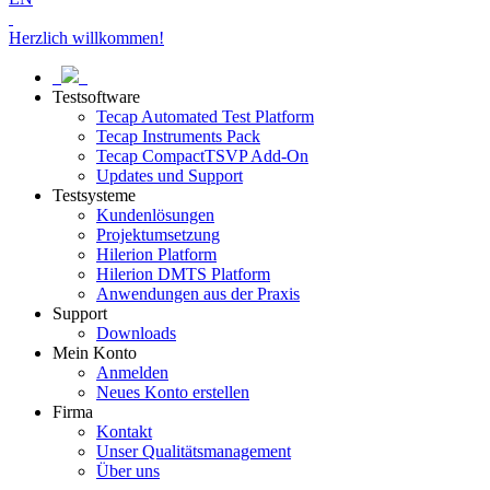
Herzlich willkommen!
Testsoftware
Tecap Automated Test Platform
Tecap Instruments Pack
Tecap CompactTSVP Add-On
Updates und Support
Testsysteme
Kundenlösungen
Projektumsetzung
Hilerion Platform
Hilerion DMTS Platform
Anwendungen aus der Praxis
Support
Downloads
Mein Konto
Anmelden
Neues Konto erstellen
Firma
Kontakt
Unser Qualitätsmanagement
Über uns