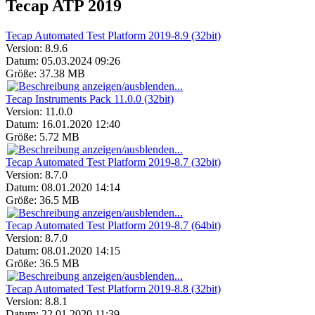
Tecap ATP 2019
Tecap Automated Test Platform 2019-8.9 (32bit)
Version:
8.9.6
Datum:
05.03.2024 09:26
Größe:
37.38 MB
Tecap Instruments Pack 11.0.0 (32bit)
Version:
11.0.0
Datum:
16.01.2020 12:40
Größe:
5.72 MB
Tecap Automated Test Platform 2019-8.7 (32bit)
Version:
8.7.0
Datum:
08.01.2020 14:14
Größe:
36.5 MB
Tecap Automated Test Platform 2019-8.7 (64bit)
Version:
8.7.0
Datum:
08.01.2020 14:15
Größe:
36.5 MB
Tecap Automated Test Platform 2019-8.8 (32bit)
Version:
8.8.1
Datum:
22.01.2020 11:39