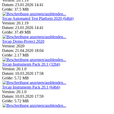
Version:
20.1.19
Datum:
23.01.2026 14:41
Größe:
37.5 MB
Tecap Automated Test Platform 2020 (64bit)
Version:
20.1.19
Datum:
23.01.2026 14:41
Größe:
37.49 MB
Tecap Demo-Project 2020
Version:
2020
Datum:
21.04.2020 18:04
Größe:
2.17 MB
Tecap Instruments Pack 20.1 (32bit)
Version:
20.1.0
Datum:
10.03.2020 17:58
Größe:
5.72 MB
Tecap Instruments Pack 20.1 (64bit)
Version:
20.1.0
Datum:
10.03.2020 17:59
Größe:
5.72 MB