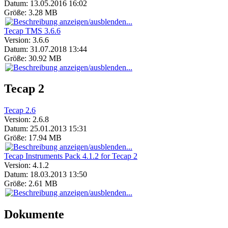
Datum:
13.05.2016 16:02
Größe:
3.28 MB
Tecap TMS 3.6.6
Version:
3.6.6
Datum:
31.07.2018 13:44
Größe:
30.92 MB
Tecap 2
Tecap 2.6
Version:
2.6.8
Datum:
25.01.2013 15:31
Größe:
17.94 MB
Tecap Instruments Pack 4.1.2 for Tecap 2
Version:
4.1.2
Datum:
18.03.2013 13:50
Größe:
2.61 MB
Dokumente