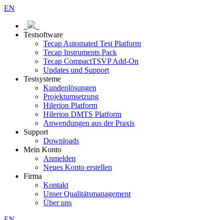
EN
Testsoftware
Tecap Automated Test Platform
Tecap Instruments Pack
Tecap CompactTSVP Add-On
Updates und Support
Testsysteme
Kundenlösungen
Projektumsetzung
Hilerion Platform
Hilerion DMTS Platform
Anwendungen aus der Praxis
Support
Downloads
Mein Konto
Anmelden
Neues Konto erstellen
Firma
Kontakt
Unser Qualitätsmanagement
Über uns
EN