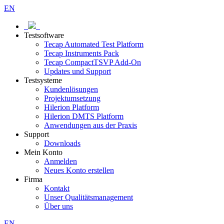
EN
Testsoftware
Tecap Automated Test Platform
Tecap Instruments Pack
Tecap CompactTSVP Add-On
Updates und Support
Testsysteme
Kundenlösungen
Projektumsetzung
Hilerion Platform
Hilerion DMTS Platform
Anwendungen aus der Praxis
Support
Downloads
Mein Konto
Anmelden
Neues Konto erstellen
Firma
Kontakt
Unser Qualitätsmanagement
Über uns
EN