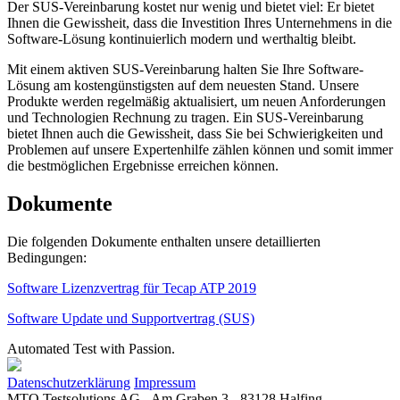
Der
SUS-Vereinbarung
kostet nur wenig und bietet viel: Er bietet
Ihnen die Gewissheit, dass die Investition Ihres Unternehmens in die
Software-Lösung kontinuierlich modern und werthaltig bleibt.
Mit einem aktiven
SUS-Vereinbarung
halten Sie Ihre Software-
Lösung am kostengünstigsten auf dem neuesten Stand. Unsere
Produkte werden regelmäßig aktualisiert, um neuen Anforderungen
und Technologien Rechnung zu tragen. Ein
SUS-Vereinbarung
bietet Ihnen auch die Gewissheit, dass Sie bei Schwierigkeiten und
Problemen auf unsere Expertenhilfe zählen können und somit immer
die bestmöglichen Ergebnisse erreichen können.
Dokumente
Die folgenden Dokumente enthalten unsere detaillierten
Bedingungen:
Software Lizenzvertrag für Tecap ATP 2019
Software Update und Supportvertrag (SUS)
Automated Test with Passion.
Datenschutzerklärung
Impressum
MTQ Testsolutions AG - Am Graben 3 - 83128 Halfing -