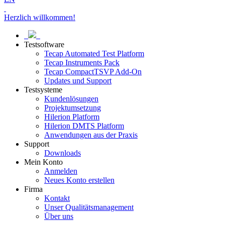
Herzlich willkommen!
Testsoftware
Tecap Automated Test Platform
Tecap Instruments Pack
Tecap CompactTSVP Add-On
Updates und Support
Testsysteme
Kundenlösungen
Projektumsetzung
Hilerion Platform
Hilerion DMTS Platform
Anwendungen aus der Praxis
Support
Downloads
Mein Konto
Anmelden
Neues Konto erstellen
Firma
Kontakt
Unser Qualitätsmanagement
Über uns